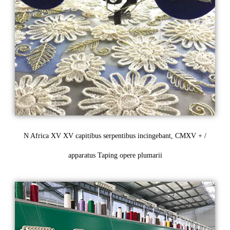
N Africa XV XV capitibus serpentibus incingebant, CMXV + /
apparatus Taping opere plumarii