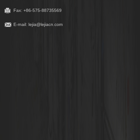
Fax: +86-575-88735569
E-mail:
lejia@lejiacn.com