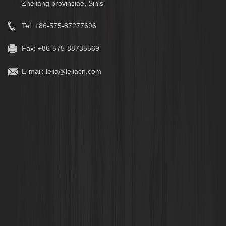
Zhejiang provinciae, Sinis
Tel: +86-575-87277696
Fax: +86-575-88735569
E-mail:
lejia@lejiacn.com