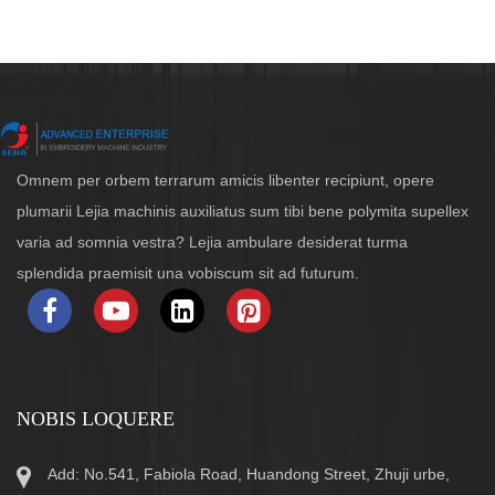
Omnem per orbem terrarum amicis libenter recipiunt, opere
plumarii Lejia machinis auxiliatus sum tibi bene polymita supellex
varia ad somnia vestra? Lejia ambulare desiderat turma
splendida praemisit una vobiscum sit ad futurum.
NOBIS LOQUERE
Add: No.541, Fabiola Road, Huandong Street, Zhuji urbe,