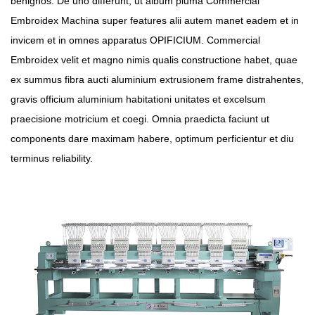
benignos. De uno differunt, ut album pluma Commercial
Embroidex Machina super features alii autem manet eadem et in
invicem et in omnes apparatus OPIFICIUM. Commercial
Embroidex velit et magno nimis qualis constructione habet, quae
ex summus fibra aucti aluminium extrusionem frame distrahentes,
gravis officium aluminium habitationi unitates et excelsum
praecisione motricium et coegi. Omnia praedicta faciunt ut
components dare maximam habere, optimum perficientur et diu
terminus reliability.