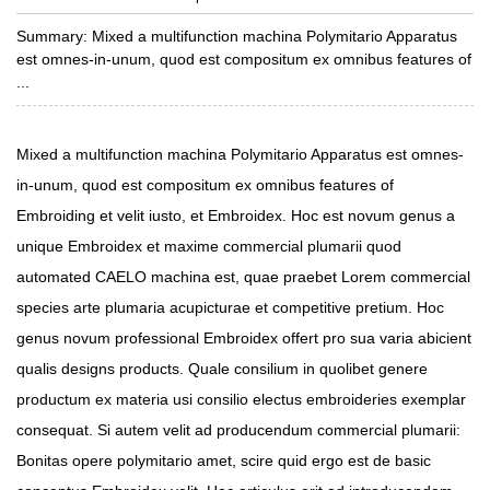
Summary: Mixed a multifunction machina Polymitario Apparatus
est omnes-in-unum, quod est compositum ex omnibus features of
...
Mixed a multifunction machina Polymitario Apparatus est omnes-
in-unum, quod est compositum ex omnibus features of
Embroiding et velit iusto, et Embroidex. Hoc est novum genus a
unique Embroidex et maxime commercial plumarii quod
automated CAELO machina est, quae praebet Lorem commercial
species arte plumaria acupicturae et competitive pretium. Hoc
genus novum professional Embroidex offert pro sua varia abicient
qualis designs products. Quale consilium in quolibet genere
productum ex materia usi consilio electus embroideries exemplar
consequat. Si autem velit ad producendum commercial plumarii:
Bonitas opere polymitario amet, scire quid ergo est de basic