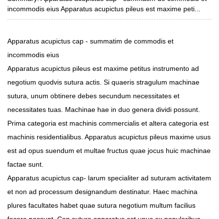
incommodis eius Apparatus acupictus pileus est maxime peti...
Apparatus acupictus cap - summatim de commodis et
incommodis eius
Apparatus acupictus pileus est maxime petitus instrumento ad
negotium quodvis sutura actis. Si quaeris stragulum machinae
sutura, unum obtinere debes secundum necessitates et
necessitates tuas. Machinae hae in duo genera dividi possunt.
Prima categoria est machinis commercialis et altera categoria est
machinis residentialibus. Apparatus acupictus pileus maxime usus
est ad opus suendum et multae fructus quae jocus huic machinae
factae sunt.
Apparatus acupictus cap- larum specialiter ad suturam activitatem
et non ad processum designandum destinatur. Haec machina
plures facultates habet quae sutura negotium multum facilius