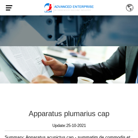
Apparatus plumarius cap
Update:25-10-2021
Summary: Apparatus acupictus cap - summatim de commodis et