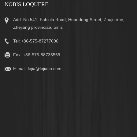
NOBIS LOQUERE
Add: No.541, Fabiola Road, Huandong Street, Zhuji urbe,
Zhejiang provinciae, Sinis
Tel: +86-575-87277696
Fax: +86-575-88735569
E-mail:
lejia@lejiacn.com